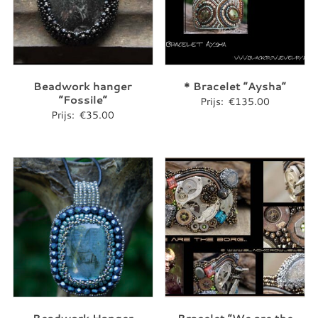
Beadwork hanger
* Bracelet “Aysha”
“Fossile”
Prijs:
€
135.00
Prijs:
€
35.00