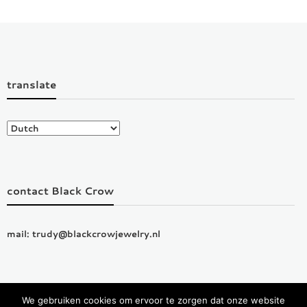
translate
contact Black Crow
mail: trudy@blackcrowjewelry.nl
We gebruiken cookies om ervoor te zorgen dat onze website